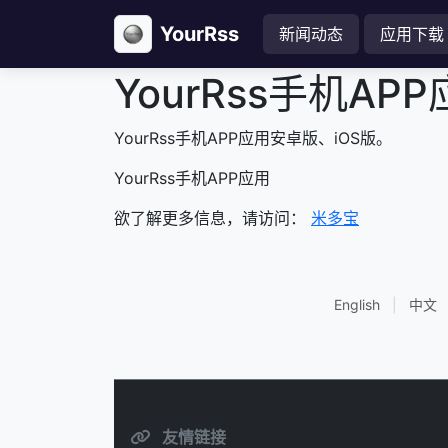
YourRss
新闻动态
应用下载
YourRss手机AP
YourRss手机APP应用安卓版、iOS版。
YourRss手机APP应用
欲了解更多信息，请访问：
米多宝
English
|
中文
友情链接