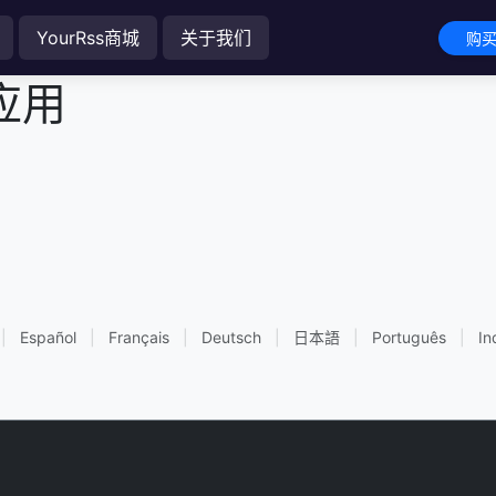
YourRss商城
关于我们
购买
P应用
|
Español
|
Français
|
Deutsch
|
日本語
|
Português
|
In