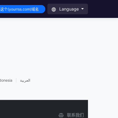
Language
这个(yourrss.com)域名
donesia
|
العربية
联系我们