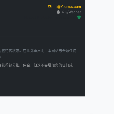
hi@Yourrss.com
QQ/Wechat
Hosted Protected Environment
处于闲置待售状态。在此郑重声明：本网站与全球任何
。
会获得部分推广佣金，但这不会增加您的任何成