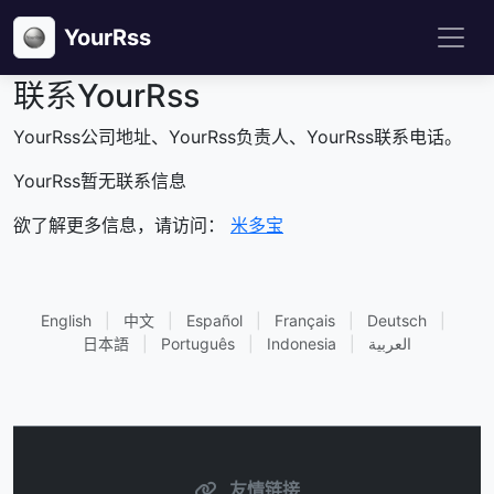
YourRss
联系YourRss
YourRss公司地址、YourRss负责人、YourRss联系电话。
YourRss暂无联系信息
欲了解更多信息，请访问：
米多宝
English
|
中文
|
Español
|
Français
|
Deutsch
|
日本語
|
Português
|
Indonesia
|
العربية
友情链接